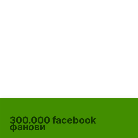
300.000
facebook
фанови