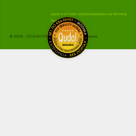
Цени и услови за рекламирање на Мотика
Импресум
© 2006 - 2019 МОТИКА, Сите права се задржани