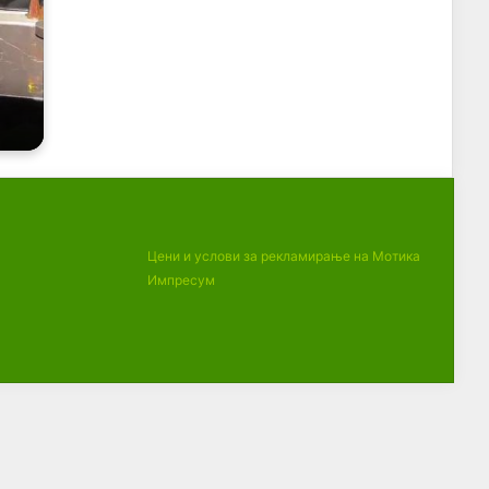
Цени и услови за рекламирање на Мотика
Импресум