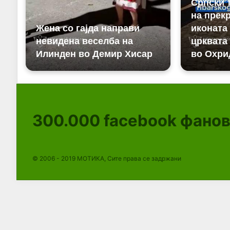
300.000
facebook фано
© 2006 - 2019 МОТИКА, Сите права се задржани