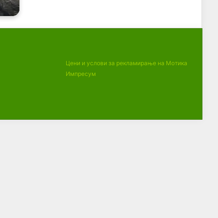
Цени и услови за рекламирање на Мотика
Импресум