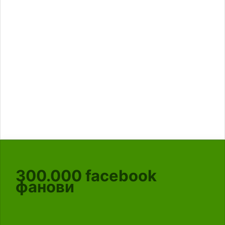
300.000
facebook
фанови