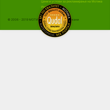
Цени и услови за рекламирање на Мотика
Импресум
© 2006 - 2019 МОТИКА, Сите права се задржани