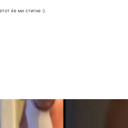
тот ќе ми стигне :).