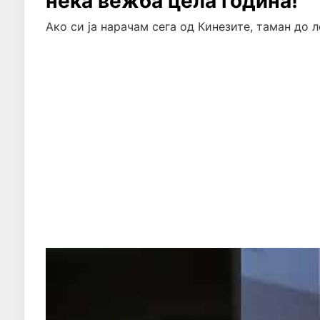
нека вежба цела година!
Ако си ја нарачам сега од Кинезите, таман до ле