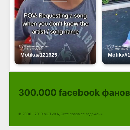
300.000
facebook фано
© 2006 - 2019 МОТИКА, Сите права се задржани