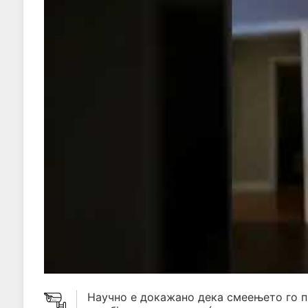
Научно е докажано дека смеењето го 