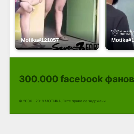
300.000
facebook фано
© 2006 - 2019 МОТИКА, Сите права се задржани