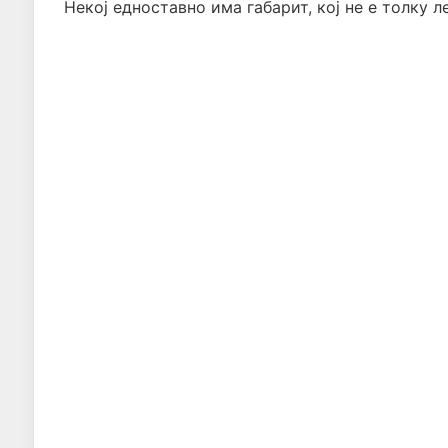
Некој едноставно има габарит, кој не е толку 