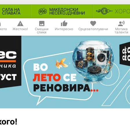
САЛА НА
МАКЕДОНСКИ
ХОР
СЛАВАТА
НЕСЕКОЈДНЕВНИ
мото
Жестоко!
Смешни
Интересно
Срцезатоплувачи
Мотика
слики
таленти
кого!