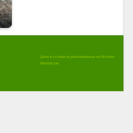
Цени и услови за рекламирање на Мотика
Импресум