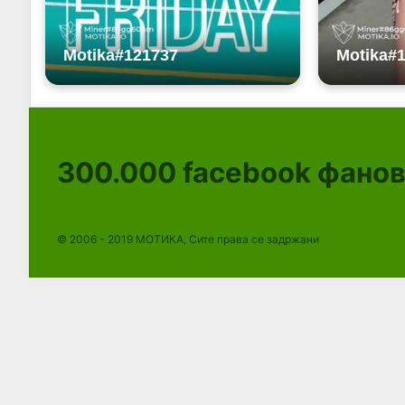
300.000
facebook фано
© 2006 - 2019 МОТИКА, Сите права се задржани