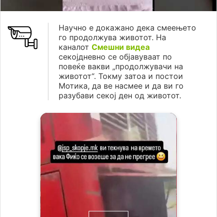
Научно е докажано дека смеењето
го продолжува животот. На
каналот
Смешни видеа
секојдневно се објавуваат по
повеќе вакви „продолжувачи на
животот“. Токму затоа и постои
Мотика, да ве насмее и да ви го
разубави секој ден од животот.