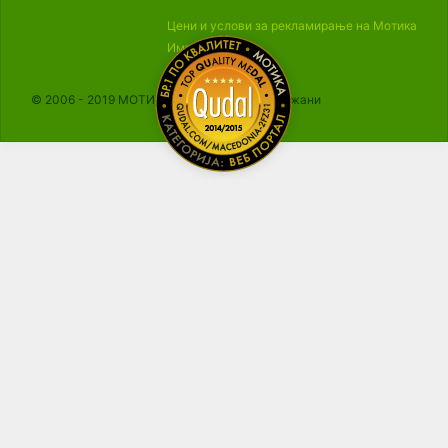
Цени и услови за рекламирање на Мотика
Импресум
© 2006 - 2019 МОТИКА, Сите права се задржани