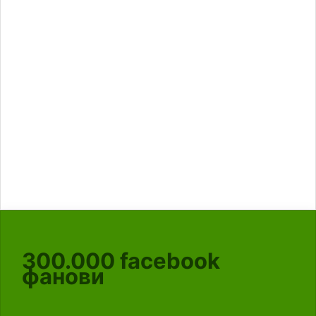
300.000
facebook
фанови