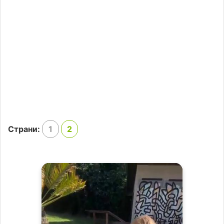
Страни:
1
2