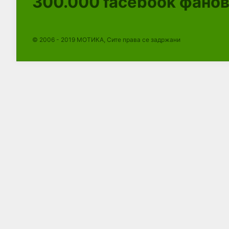
300.000
facebook фано
© 2006 - 2019 МОТИКА, Сите права се задржани