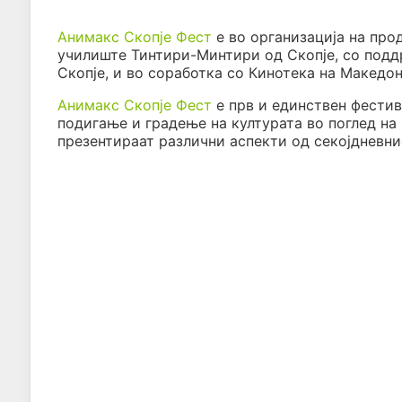
Анимакс Скопје Фест
е во организација на про
училиште Тинтири-Минтири од Скопје, со подд
Скопје, и во соработка со Кинотека на Македон
Анимакс Скопје Фест
е прв и единствен фестив
подигање и градење на културата во поглед на
презентираат различни аспекти од секојдневни