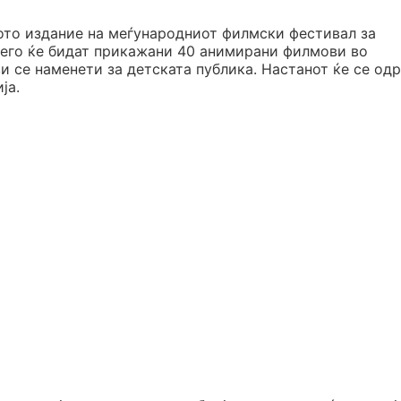
тото издание на меѓународниот филмски фестивал за
него ќе бидат прикажани 40 анимирани филмови во
 се наменети за детската публика. Настанот ќе се од
ја.