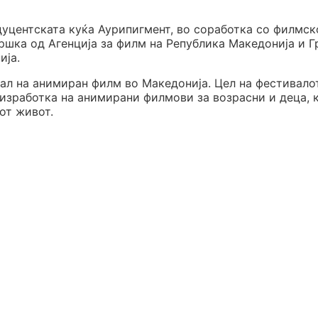
дуцентската куќа Аурипигмент, во соработка со филмск
ршка од Агенција за филм на Република Македонија и Г
ија.
ал на анимиран филм во Македонија. Цел на фестивало
 изработка на анимирани филмови за возрасни и деца, 
от живот.