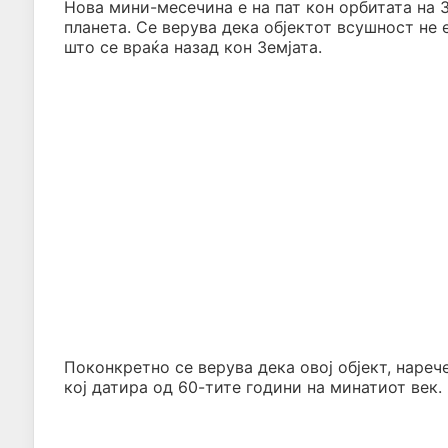
Нова мини-месечина е на пат кон орбитата на 
планета. Се верува дека објектот всушност не 
што се враќа назад кон Земјата.
Поконкретно се верува дека овој објект, наре
кој датира од 60-тите години на минатиот век.