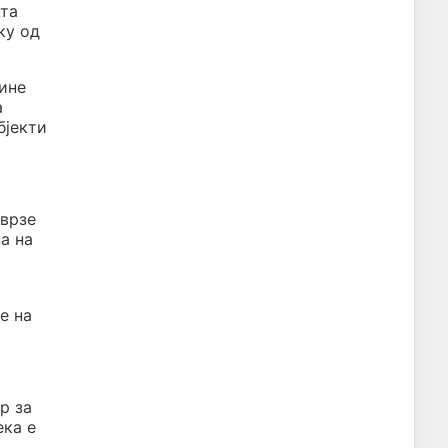
ита
ку од
мине
а
бјекти
оврзе
а на
е на
р за
ека е