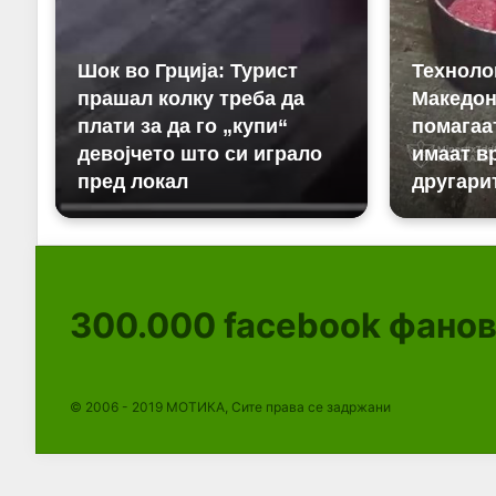
300.000
facebook фано
© 2006 - 2019 МОТИКА, Сите права се задржани