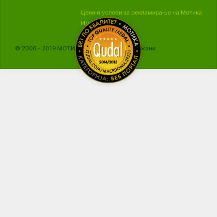
Цени и услови за рекламирање на Мотика
Импресум
© 2006 - 2019 МОТИКА, Сите права се задржани