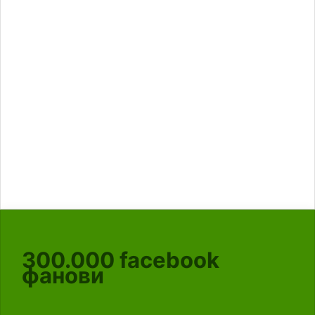
300.000
facebook
фанови