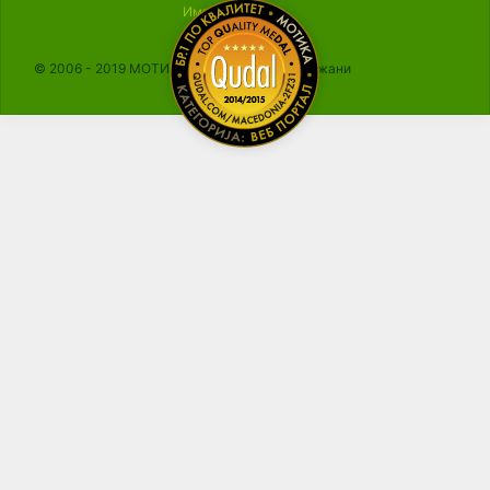
Импресум
© 2006 - 2019 МОТИКА, Сите права се задржани