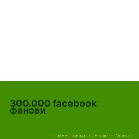
300.000
facebook
фанови
Цени и услови за рекламирање на Мотика