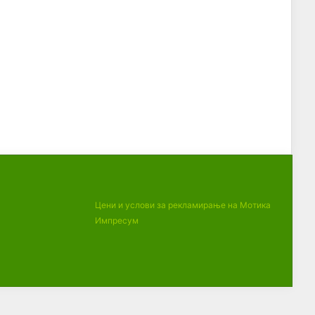
Цени и услови за рекламирање на Мотика
Импресум