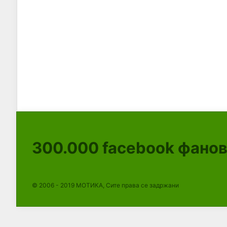
300.000
facebook фано
© 2006 - 2019 МОТИКА, Сите права се задржани