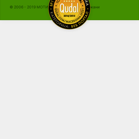
© 2006 - 2019 МОТИКА, Сите права се задржани