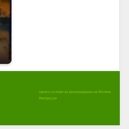
Цени и услови за рекламирање на Мотика
Импресум