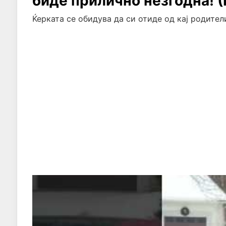
биде прилично незгодна! (Г
Ќерката се обидува да си отиде од кај родители