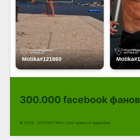
300.000
facebook фано
© 2006 - 2019 МОТИКА, Сите права се задржани