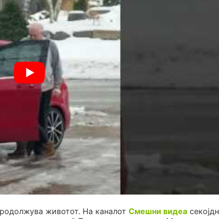
продолжува животот. На каналот
Смешни видеа
секојдн