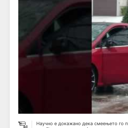
Научно е докажано дека смеењето го 