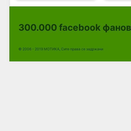
300.000
facebook фано
© 2006 - 2019 МОТИКА, Сите права се задржани