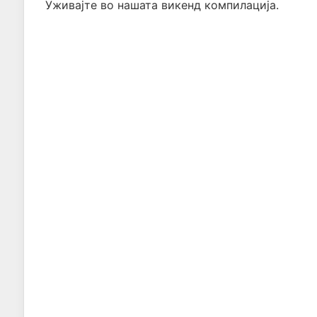
Уживајте во нашата викенд компилација.