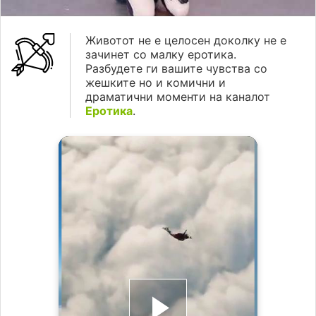
Животот не е целосен доколку не е
зачинет со малку еротика.
Разбудете ги вашите чувства со
жешките но и комични и
драматични моменти на каналот
Еротика
.