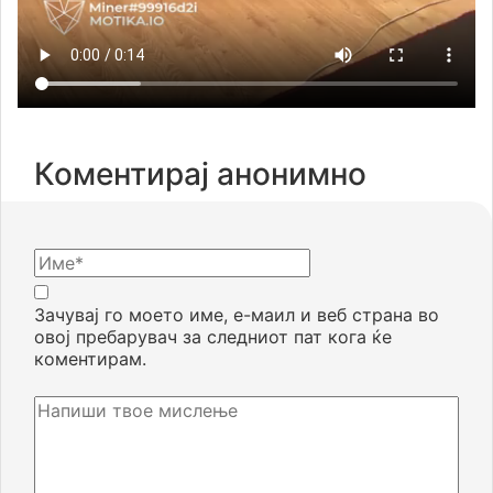
Коментирај анонимно
Зачувај го моето име, е-маил и веб страна во
овој пребарувач за следниот пат кога ќе
коментирам.