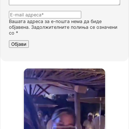
Вашата адреса за е-пошта нема да биде
објавена.
Задолжителните полиња се означени
со
*