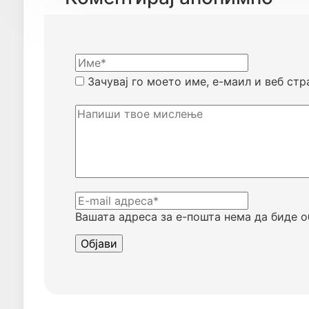
Зачувај го моето име, е-маил и веб стр
Вашата адреса за е-пошта нема да биде о