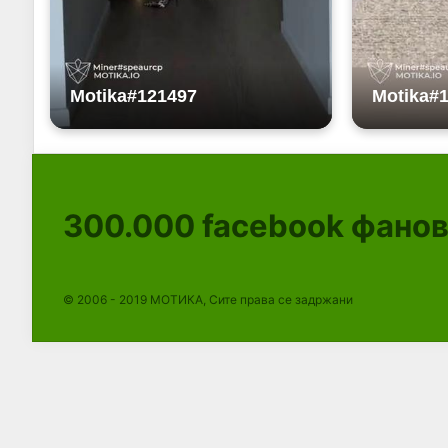
300.000
facebook фано
© 2006 - 2019 МОТИКА, Сите права се задржани