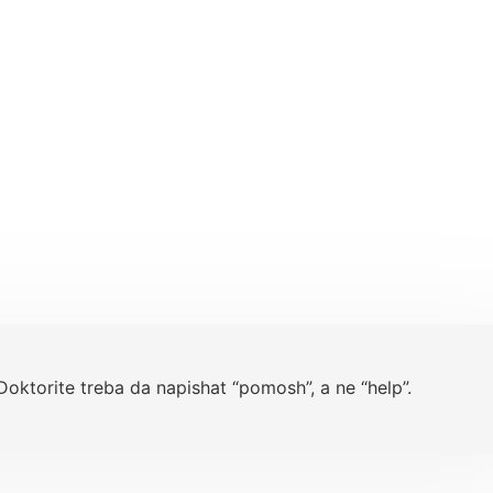
oktorite treba da napishat “pomosh”, a ne “help”.