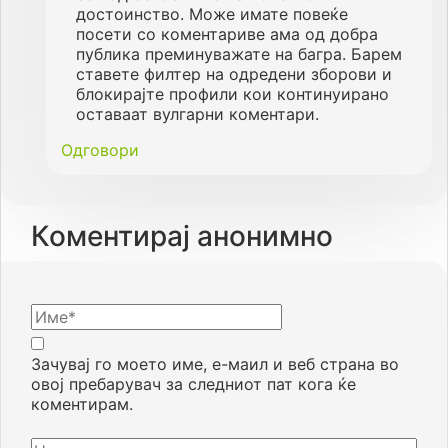
достоинство. Може имате повеќе
посети со коментариве ама од добра
публика преминуважате на багра. Барем
ставете филтер на одредени зборови и
блокирајте профили кои континуирано
оставаат вулгарни коментари.
Одговори
Коментирај анонимно
Зачувај го моето име, е-маил и веб страна во
овој пребарувач за следниот пат кога ќе
коментирам.