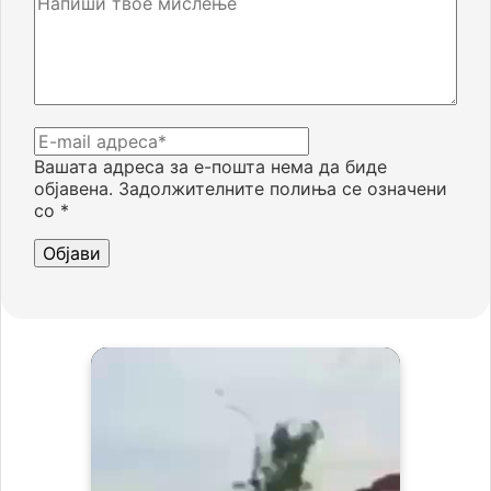
Вашата адреса за е-пошта нема да биде
објавена.
Задолжителните полиња се означени
со
*