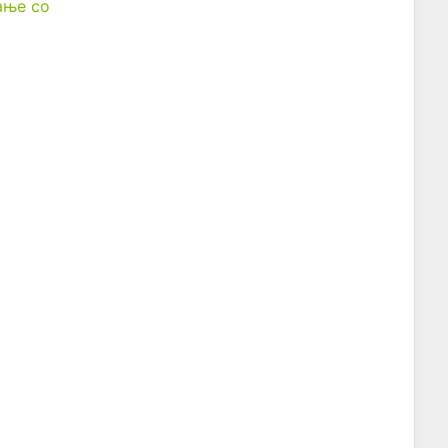
вање со