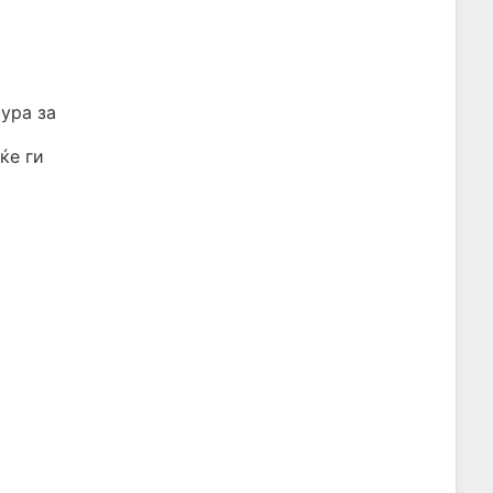
ура за
ќе ги