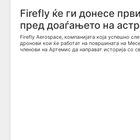
Firefly ќе ги донесе пр
пред доаѓањето на аст
Firefly Aerospace, компанијата која успешно сл
дронови кои ќе работат на површината на Месе
членови на Артемис да направат историја со с