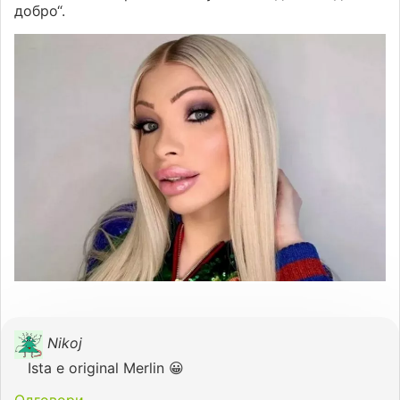
добро“.
Nikoj
Ista e original Merlin 😀
Одговори