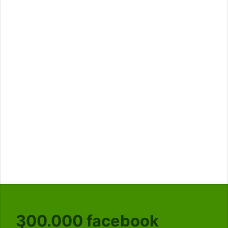
300.000
facebook