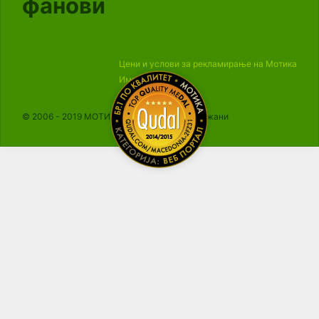
фанови
Цени и услови за рекламирање на Мотика
Импресум
© 2006 - 2019 МОТИКА, Сите права се задржани