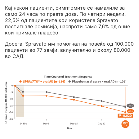
Кај некои пациенти, симптомите се намалиле за
само 24 часа по првата доза. По четири недели,
22,5% од пациентите кои користеле Spravato
постигнале ремисија, наспроти само 7,6% од оние
кои примале плацебо.
Досега, Spravato им помогнал на повеќе од 100.000
пациенти во 77 земји, вклучително и околу 80.000
во САД.