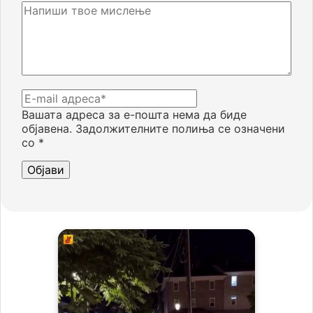
Вашата адреса за е-пошта нема да биде
објавена.
Задолжителните полиња се означени
со
*