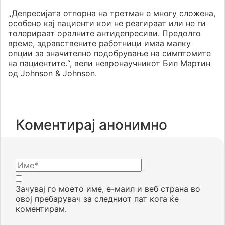
„Депресијата отпорна на третман е многу сложена,
особено кај пациенти кои не реагираат или не ги
толерираат оралните антидепресиви. Предолго
време, здравствените работници имаа малку
опции за значително подобрување на симптомите
на пациентите.“, вели невронаучникот Бил Мартин
од Johnson & Johnson.
Коментирај анонимно
Зачувај го моето име, е-маил и веб страна во
овој пребарувач за следниот пат кога ќе
коментирам.