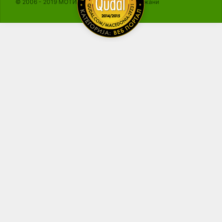
© 2006 - 2019 МОТИКА, Сите права се задржани