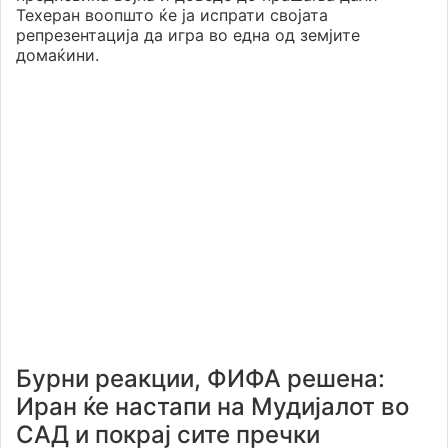
Техеран воопшто ќе ја испрати својата
репрезентација да игра во една од земјите
домаќини.
Бурни реакции, ФИФА решена:
Иран ќе настапи на Мудијалот во
САД и покрај сите пречки