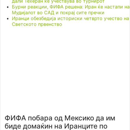
дали Техеран ќе учествува во турнирот
Бурни реакции, ФИФА решена: Иран ќе настапи на
Мудијалот во САД и покрај сите пречки
Иранци обезбедија историски четврто учество на
Светското првенство
ФИФА побара од Мексико да им
биде домаќин на Иранците по