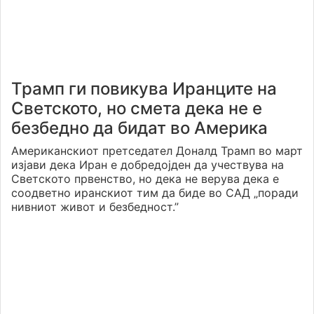
Трамп ги повикува Иранците на
Светското, но смета дека не е
безбедно да бидат во Америка
Американскиот претседател Доналд Трамп во март
изјави дека Иран е добредојден да учествува на
Светското првенство, но дека не верува дека е
соодветно иранскиот тим да биде во САД „поради
нивниот живот и безбедност.”