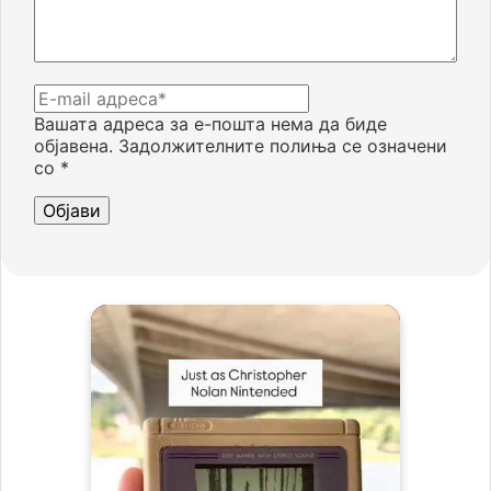
Вашата адреса за е-пошта нема да биде
објавена.
Задолжителните полиња се означени
со
*