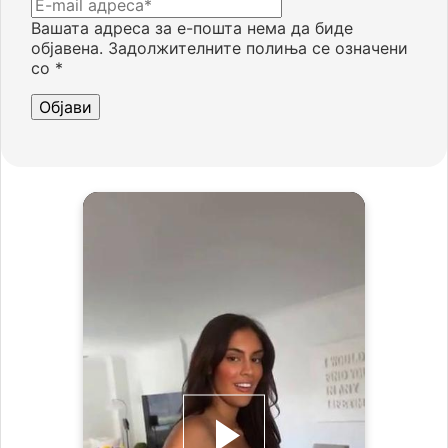
Вашата адреса за е-пошта нема да биде
објавена.
Задолжителните полиња се означени
со
*