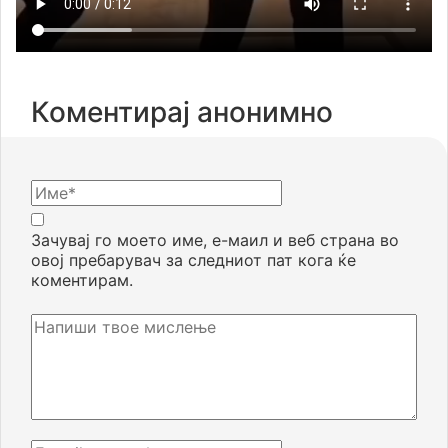
Коментирај анонимно
Зачувај го моето име, е-маил и веб страна во
овој пребарувач за следниот пат кога ќе
коментирам.