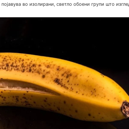
 појавува во изолирани, светло обоени групи што изгле