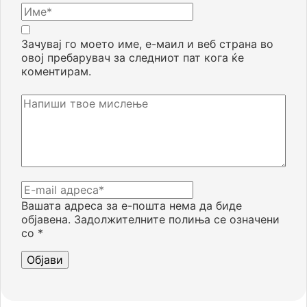
Зачувај го моето име, е-маил и веб страна во
овој пребарувач за следниот пат кога ќе
коментирам.
Вашата адреса за е-пошта нема да биде
објавена.
Задолжителните полиња се означени
со
*