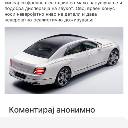
линеарен фреквентен одзив со мало нарушување и
подобра дисперзија на звукот. Овој врвен конус
носи неверојатно ниво на детали и дава
неверојатно реалистично доживување.“
Коментирај анонимно