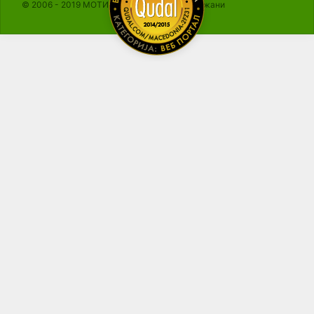
© 2006 - 2019 МОТИКА, Сите права се задржани