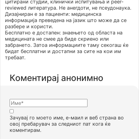
цитирани студии, клинички испитувања и peer-
reviewed литература. Не анегдоти, не псеудонаука.
Дизајниран е за пациенти: медицинска
информација преведена на јазик што може да се
разбере и користи.
Бесплатно е достапен: знаењето од областа на
медицината не смее да биде скриено или
забрането. Затоа информациите таму секогаш ќе
бидат бесплатни и достапни за сите на кои им
требаат.
Коментирај анонимно
Зачувај го моето име, е-маил и веб страна во
овој пребарувач за следниот пат кога ќе
коментирам.