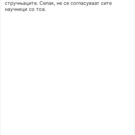
стручњаците. Сепак, не се согласуваат сите
научници со тоа.