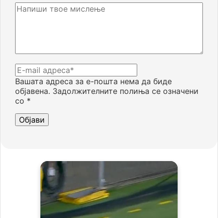
Вашата адреса за е-пошта нема да биде
објавена.
Задолжителните полиња се означени
со
*