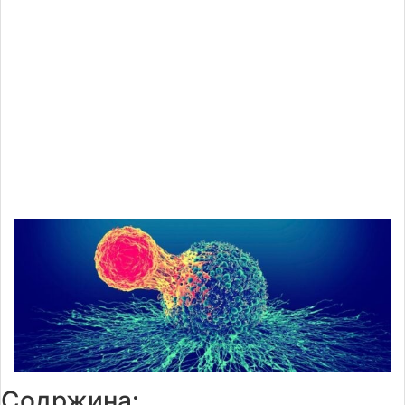
Содржина: