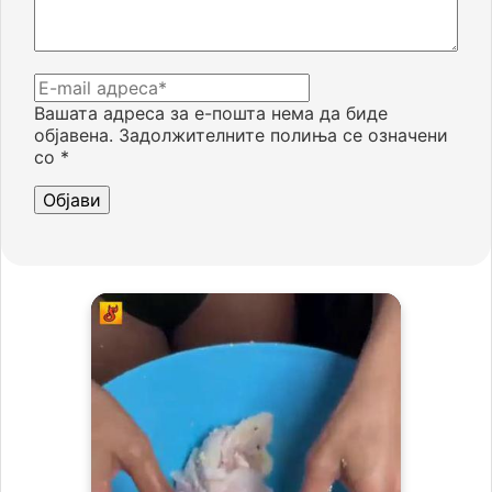
Вашата адреса за е-пошта нема да биде
објавена.
Задолжителните полиња се означени
со
*