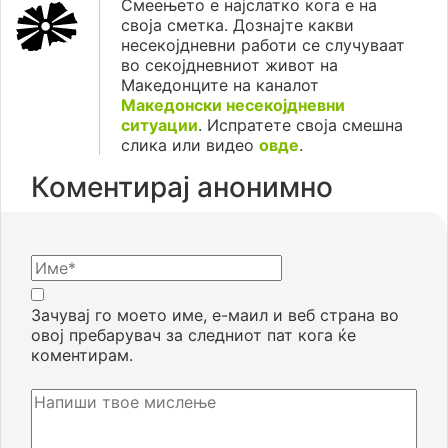
Смеењето е најслатко кога е на
своја сметка. Дознајте какви
несекојдневни работи се случуваат
во секојдневниот живот на
Македонците на каналот
Македонски несекојдневни
ситуации
. Испратете своја смешна
слика или видео
овде
.
Коментирај анонимно
Зачувај го моето име, е-маил и веб страна во
овој пребарувач за следниот пат кога ќе
коментирам.