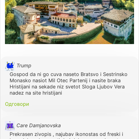
Trump
Gospod da ni go cuva naseto Bratsvo i Sestrinsko
Monasko nasiot Mil Otec Partenij i nasite braka
Hristijani na sekade niz svetot Sloga Ljubov Vera
nadez na site hristijani
Одговори
Care Damjanovska
Prekrasen zivopis , najubav ikonostas od freski i