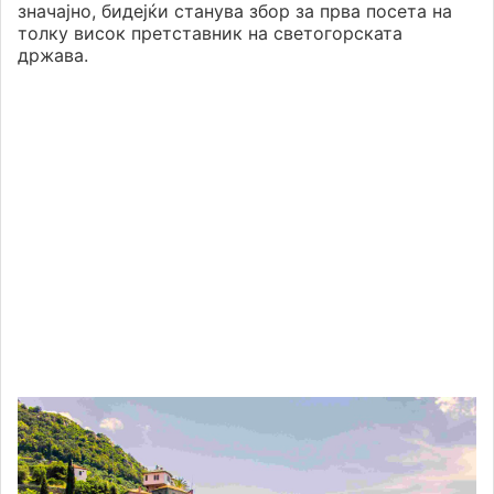
значајно, бидејќи станува збор за прва посета на
толку висок претставник на светогорската
држава.