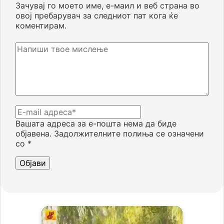
Зачувај го моето име, е-маил и веб страна во
овој пребарувач за следниот пат кога ќе
коментирам.
Вашата адреса за е-пошта нема да биде
објавена.
Задолжителните полиња се означени
со
*