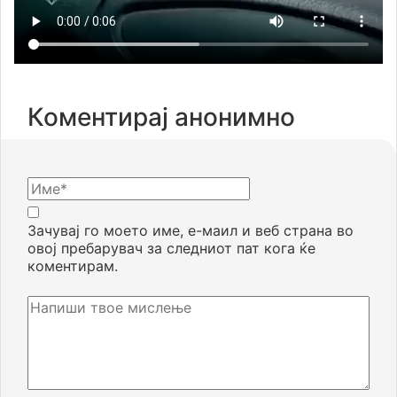
Коментирај анонимно
Зачувај го моето име, е-маил и веб страна во
овој пребарувач за следниот пат кога ќе
коментирам.