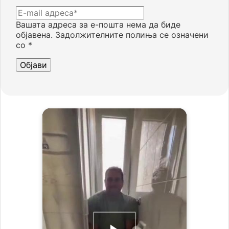
Вашата адреса за е-пошта нема да биде
објавена.
Задолжителните полиња се означени
со
*