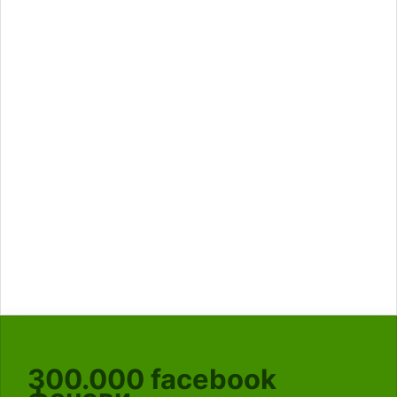
300.000
facebook