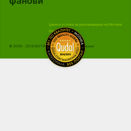
фанови
Цени и услови за рекламирање на Мотика
Импресум
© 2006 - 2019 МОТИКА, Сите права се задржани