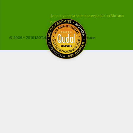
Цени и услови за рекламирање на Мотика
Импресум
© 2006 - 2019 МОТИКА, Сите права се задржани