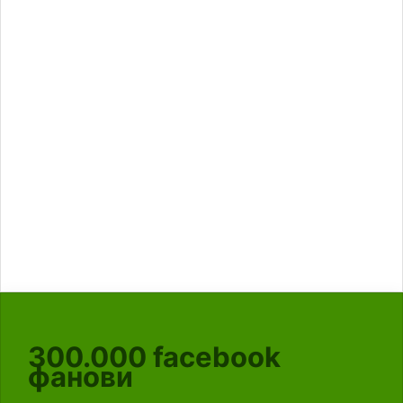
300.000
facebook
фанови