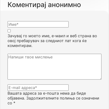
Коментирај анонимно
Зачувај го моето име, е-маил и веб страна во
овој пребарувач за следниот пат кога ќе
коментирам.
Вашата адреса за е-пошта нема да биде
објавена.
Задолжителните полиња се означени
со
*