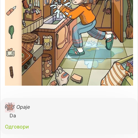
Opaje
Da
Одговори