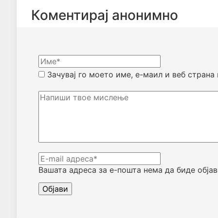
Коментирај анонимно
Зачувај го моето име, е-маил и веб страна
Вашата адреса за е-пошта нема да биде објав