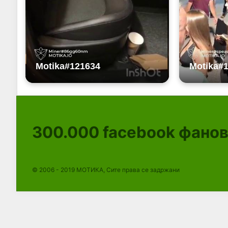
300.000
facebook фано
© 2006 - 2019 МОТИКА, Сите права се задржани