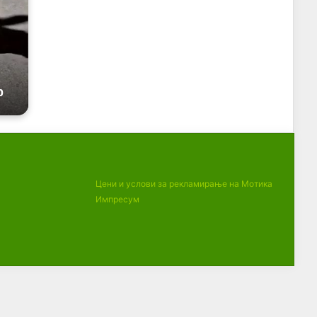
Цени и услови за рекламирање на Мотика
Импресум