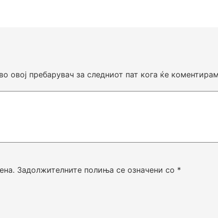
 во овој пребарувач за следниот пат кога ќе коментирам
ена.
Задолжителните полиња се означени со
*