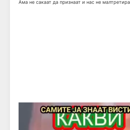
Ама не сакаат да признаат и нас не малтретира