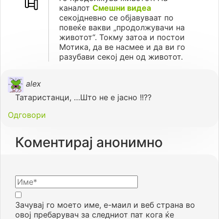
каналот
Смешни видеа
секојдневно се објавуваат по
повеќе вакви „продолжувачи на
животот“. Токму затоа и постои
Мотика, да ве насмее и да ви го
разубави секој ден од животот.
alex
Татаристанци, …Што не е јасно !!??
Одговори
Коментирај анонимно
Зачувај го моето име, е-маил и веб страна во
овој пребарувач за следниот пат кога ќе