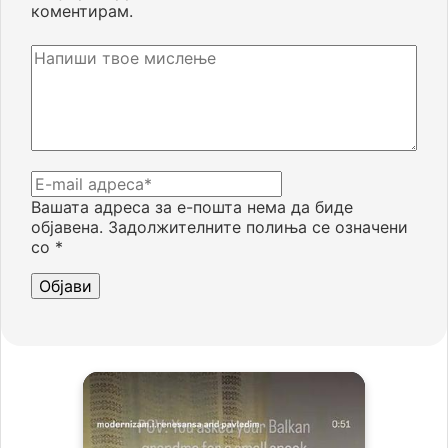
коментирам.
Вашата адреса за е-пошта нема да биде
објавена.
Задолжителните полиња се означени
со
*