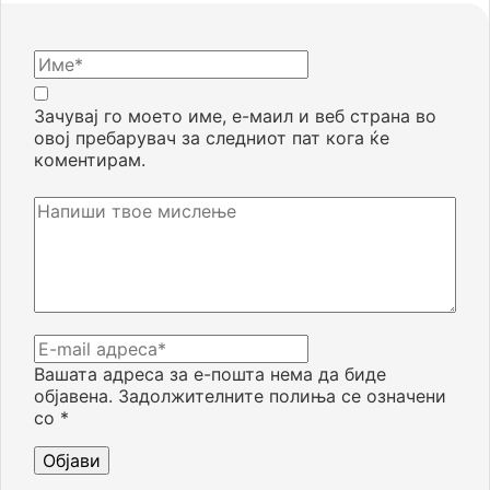
Зачувај го моето име, е-маил и веб страна во
овој пребарувач за следниот пат кога ќе
коментирам.
Вашата адреса за е-пошта нема да биде
објавена.
Задолжителните полиња се означени
со
*