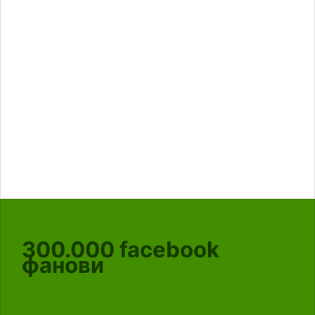
300.000
facebook
фанови