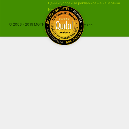
Цени и услови за рекламирање на Мотика
Импресум
© 2006 - 2019 МОТИКА, Сите права се задржани