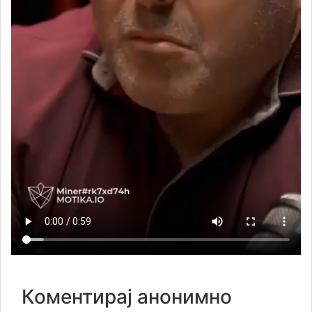
Коментирај анонимно