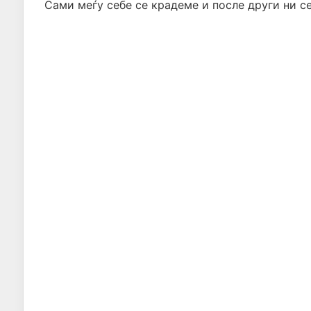
Сами меѓу себе се крадеме и после други ни с