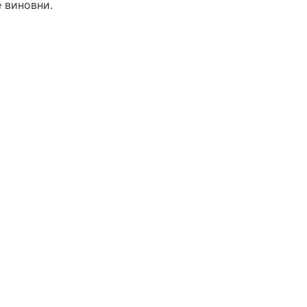
е виновни.