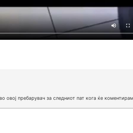
 во овој пребарувач за следниот пат кога ќе коментирам