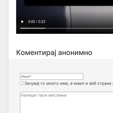
Коментирај анонимно
Зачувај го моето име, е-маил и веб страна