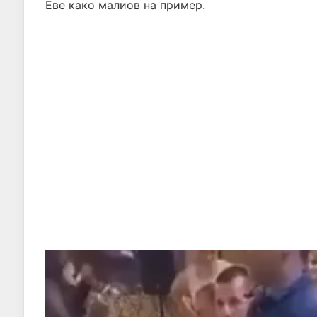
Еве како малиов на пример.