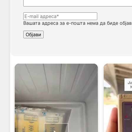
Вашата адреса за е-пошта нема да биде објав