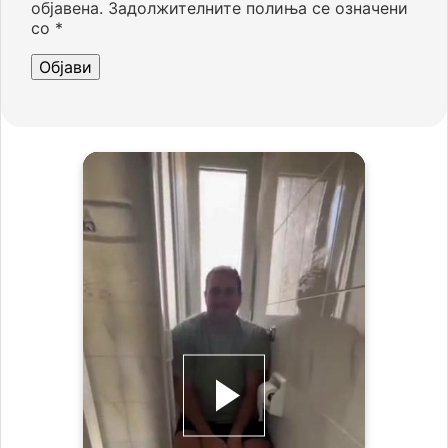
објавена.
Задолжителните полиња се означени
со
*