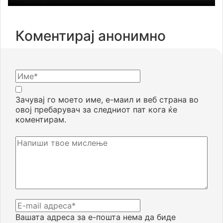
Коментирај анонимно
Зачувај го моето име, е-маил и веб страна во
овој пребарувач за следниот пат кога ќе
коментирам.
Вашата адреса за е-пошта нема да биде