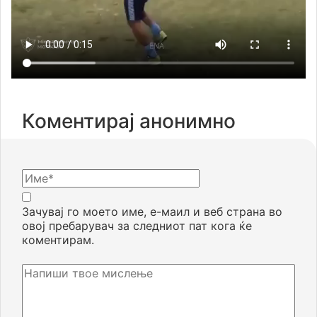
Коментирај анонимно
Зачувај го моето име, е-маил и веб страна во
овој пребарувач за следниот пат кога ќе
коментирам.