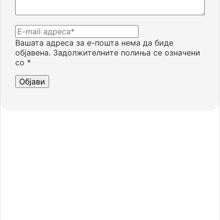
Вашата адреса за е-пошта нема да биде
објавена.
Задолжителните полиња се означени
со
*