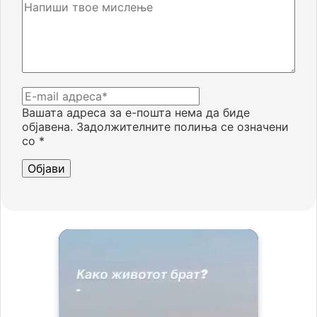
Вашата адреса за е-пошта нема да биде
објавена.
Задолжителните полиња се означени
со
*