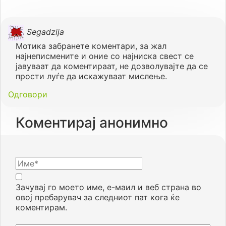
Segadzija
Мотика забранете коментари, за жал
најнеписмените и оние со најниска свест се
јавуваат да коментираат, не дозволувајте да се
прости луѓе да искажуваат мислење.
Одговори
Коментирај анонимно
Зачувај го моето име, е-маил и веб страна во
овој пребарувач за следниот пат кога ќе
коментирам.