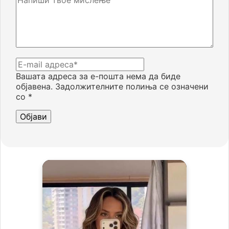
Вашата адреса за е-пошта нема да биде
објавена.
Задолжителните полиња се означени
со
*