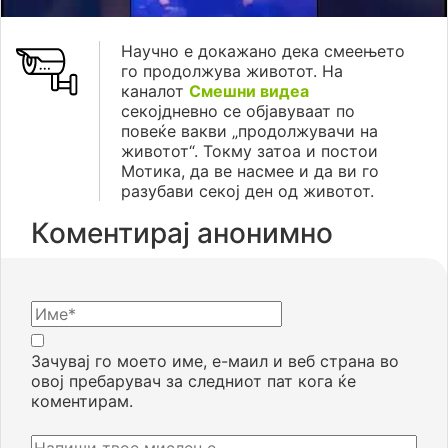
Научно е докажано дека смеењето
го продолжува животот. На
каналот
Смешни видеа
секојдневно се објавуваат по
повеќе вакви „продолжувачи на
животот“. Токму затоа и постои
Мотика, да ве насмее и да ви го
разубави секој ден од животот.
Коментирај анонимно
Зачувај го моето име, е-маил и веб страна во
овој пребарувач за следниот пат кога ќе
коментирам.