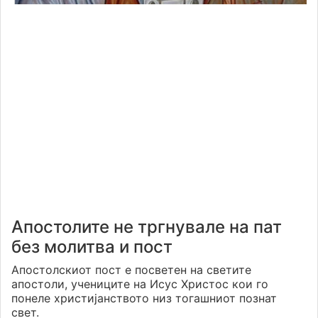
Апостолите не тргнувале на пат
без молитва и пост
Апостолскиот пост е посветен на светите
апостоли, учениците на Исус Христос кои го
понеле христијанството низ тогашниот познат
свет.