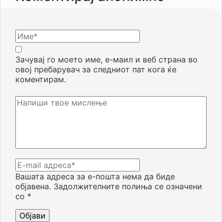
Зачувај го моето име, е-маил и веб страна во
овој пребарувач за следниот пат кога ќе
коментирам.
Вашата адреса за е-пошта нема да биде
објавена.
Задолжителните полиња се означени
со
*