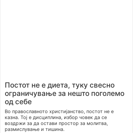
Постот не е диета, туку свесно
ограничување за нешто поголемо
од себе
Во православното христијанство, постот не е
казна. Тој е дисциплина, избор човек да се
воздржи за да остави простор за молитва,
размислување и тишина.