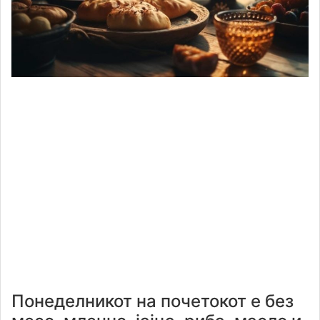
Понеделникот на почетокот е без