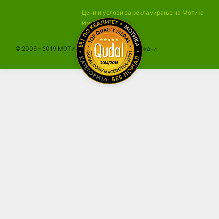
Цени и услови за рекламирање на Мотика
Импресум
© 2006 - 2019 МОТИКА, Сите права се задржани