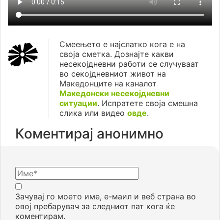
Смеењето е најслатко кога е на
своја сметка. Дознајте какви
несекојдневни работи се случуваат
во секојдневниот живот на
Македонците на каналот
Македонски несекојдневни
ситуации
. Испратете своја смешна
слика или видео
овде
.
Коментирај анонимно
Зачувај го моето име, е-маил и веб страна во
овој пребарувач за следниот пат кога ќе
коментирам.