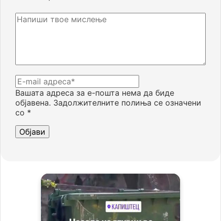
Вашата адреса за е-пошта нема да биде
објавена.
Задолжителните полиња се означени
со
*