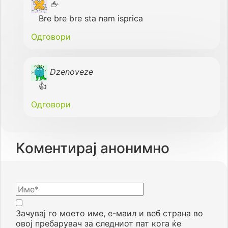
🖕
Bre bre bre sta nam isprica
Одговори
Dzenoveze
👍
Одговори
Коментирај анонимно
Зачувај го моето име, е-маил и веб страна во
овој пребарувач за следниот пат кога ќе