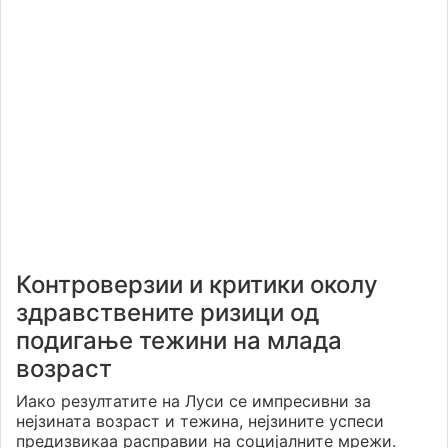
Контроверзии и критики околу
здравствените ризици од
подигање тежини на млада
возраст
Иако резултатите на Луси се импресивни за
нејзината возраст и тежина, нејзините успеси
предизвикаа расправии на социјалните мрежи.