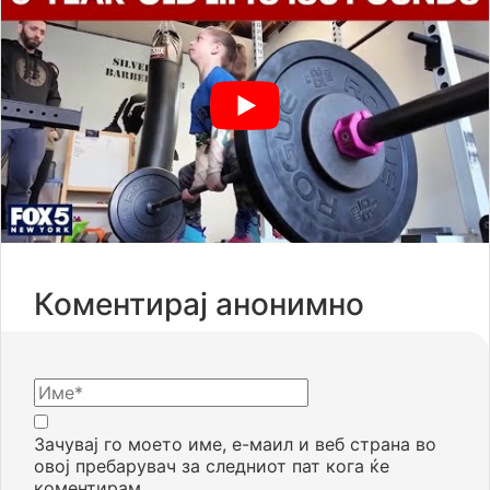
Коментирај анонимно
Зачувај го моето име, е-маил и веб страна во
овој пребарувач за следниот пат кога ќе
коментирам.