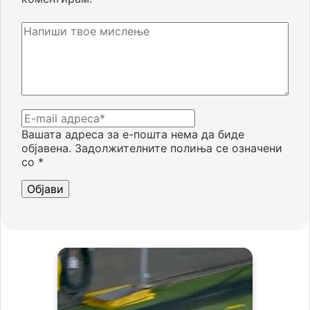
Вашата адреса за е-пошта нема да биде
објавена.
Задолжителните полиња се означени
со
*